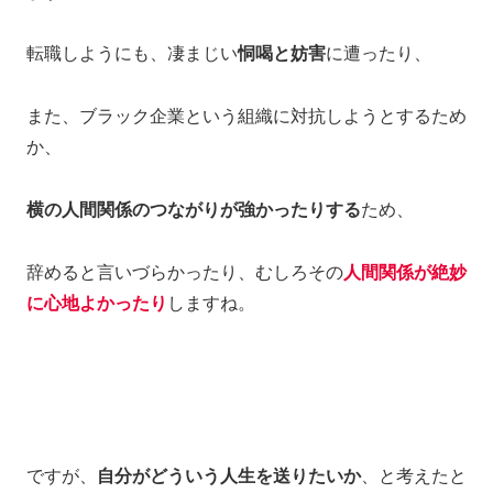
転職しようにも、凄まじい
恫喝と妨害
に遭ったり、
また、ブラック企業という組織に対抗しようとするため
か、
横の人間関係のつながりが強かったりする
ため、
辞めると言いづらかったり、むしろその
人間関係が絶妙
に心地よかったり
しますね。
ですが、
自分がどういう人生を送りたいか
、と考えたと