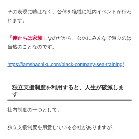
その表現に嘘はなく、公休を犠牲に社内イベントが行わ
れます。
「俺たちは家族」
なのだから、公休にみんなで遊ぶのは
当然のことなのです。
https://iamshachiku.com/black-company-sea-training/
独立支援制度を利用すると、人生が破滅しま
す
社内制度の一つとして、
独立支援制度を用意している会社がありますが、