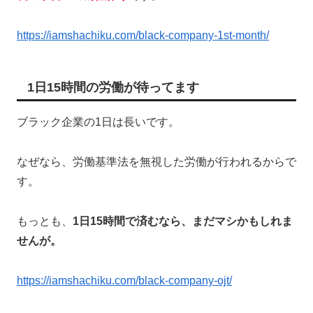
https://iamshachiku.com/black-company-1st-month/
1日15時間の労働が待ってます
ブラック企業の1日は長いです。
なぜなら、労働基準法を無視した労働が行われるからで
す。
もっとも、
1日15時間で済むなら、まだマシかもしれま
せんが。
https://iamshachiku.com/black-company-ojt/