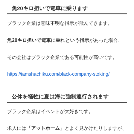
魚20キロ担いで電車に乗ります
ブラック企業は意味不明な指示が飛んできます。
魚20キロ担いで電車に乗れという指示
があった場合、
その会社はブラック企業である可能性が高いです。
https://iamshachiku.com/black-company-stoking/
公休を犠牲に夏は海に強制連行されます
ブラック企業はイベントが大好きです。
求人には
「アットホーム」
とよく見かけたりしますが、