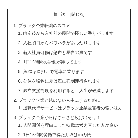
目次
ブラック企業転職のススメ
内定後から入社前の段階で怪しい香りがします
入社初日からパワハラがあったりします
新入社員研修は怒声と暴言の嵐です
1日15時間の労働が待ってます
魚20キロ担いで電車に乗ります
公休を犠牲に夏は海に強制連行されます
独立支援制度を利用すると、人生が破滅します
ブラック企業と縁のない人生にするために
退職代行サービスはブラック企業被害者の強い味方
ブラック企業からはさっさと抜け出そう！
人間関係を理由にした転職は考え直した方が良い
1日15時間労働で得た月収は○○万円