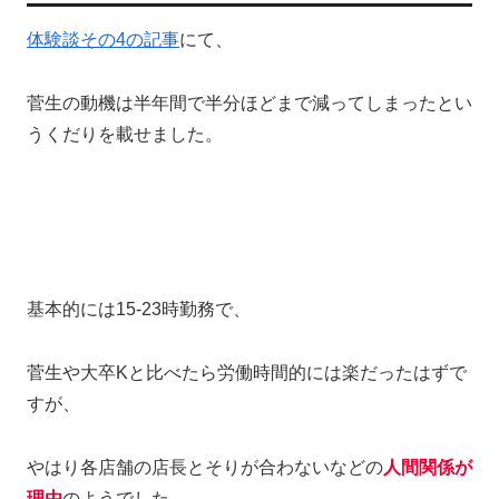
体験談その4の記事
にて、
菅生の動機は半年間で半分ほどまで減ってしまったとい
うくだりを載せました。
基本的には15-23時勤務で、
菅生や大卒Kと比べたら労働時間的には楽だったはずで
すが、
やはり各店舗の店長とそりが合わないなどの
人間関係が
理由
のようでした。