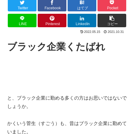
Twitter
Facebook
はてブ
Pocket
LINE
Pinterest
LinkedIn
コピー
2022.05.15
2021.10.31
ブラック企業くたばれ
と、ブラック企業に勤める多くの方はお思いではないで
しょうか。
かくいう菅生（すごう）も、昔はブラック企業に勤めて
いました。