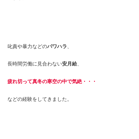
叱責や暴力などの
パワハラ
、
長時間労働に見合わない
安月給
、
疲れ切って真冬の寒空の中で気絶・・・
などの経験をしてきました。