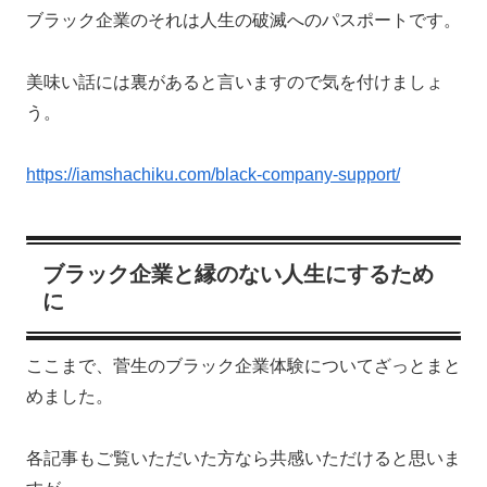
ブラック企業のそれは人生の破滅へのパスポートです。
美味い話には裏があると言いますので気を付けましょ
う。
https://iamshachiku.com/black-company-support/
ブラック企業と縁のない人生にするため
に
ここまで、菅生のブラック企業体験についてざっとまと
めました。
各記事もご覧いただいた方なら共感いただけると思いま