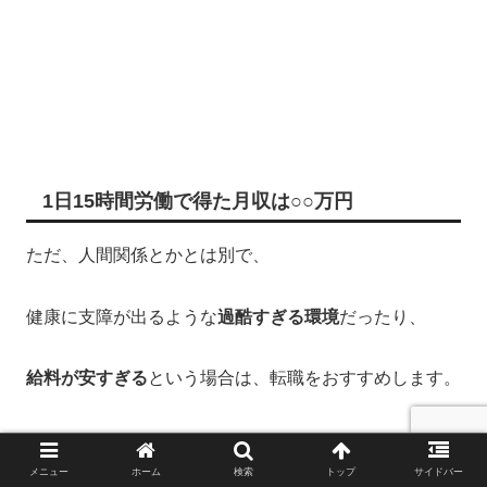
1日15時間労働で得た月収は○○万円
ただ、人間関係とかとは別で、
健康に支障が出るような
過酷すぎる環境
だったり、
給料が安すぎる
という場合は、転職をおすすめします。
メニュー
ホーム
検索
トップ
サイドバー