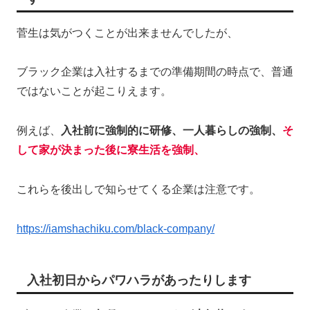
菅生は気がつくことが出来ませんでしたが、
ブラック企業は入社するまでの準備期間の時点で、普通
ではないことが起こりえます。
例えば、
入社前に強制的に研修、一人暮らしの強制、
そ
して家が決まった後に寮生活を強制、
これらを後出しで知らせてくる企業は注意です。
https://iamshachiku.com/black-company/
入社初日からパワハラがあったりします