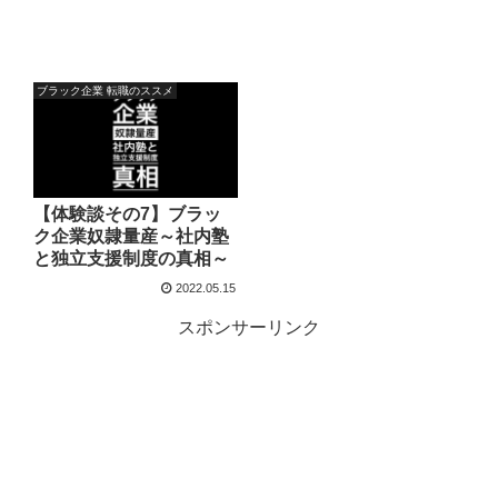
ブラック企業 転職のススメ
【体験談その7】ブラッ
ク企業奴隷量産～社内塾
と独立支援制度の真相～
2022.05.15
スポンサーリンク