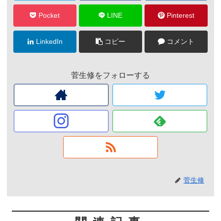
Pocket
LINE
Pinterest
LinkedIn
コピー
コメント
菅生修をフォローする
菅生修