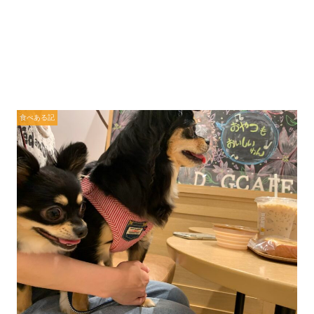
食べある記