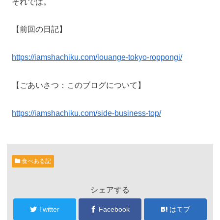
それでは。
【前回の日記】
https://iamshachiku.com/louange-tokyo-roppongi/
【ごあいさつ：このブログについて】
https://iamshachiku.com/side-business-top/
食べある記
シェアする
Twitter
Facebook
はてブ