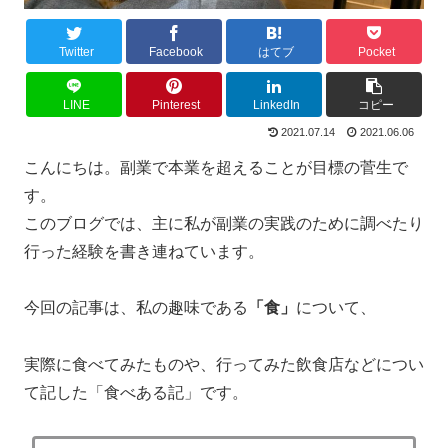
Twitter
Facebook
はてブ
Pocket
LINE
Pinterest
LinkedIn
コピー
2021.07.14
2021.06.06
こんにちは。副業で本業を超えることが目標の菅生で
す。
このブログでは、主に私が副業の実践のために調べたり
行った経験を書き連ねています。
今回の記事は、私の趣味である
「食」
について、
実際に食べてみたものや、行ってみた飲食店などについ
て記した「食べある記」です。