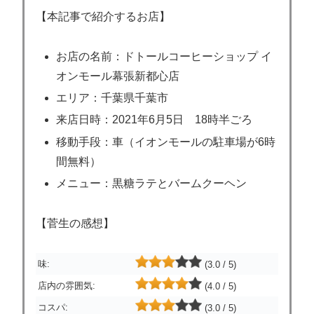
【本記事で紹介するお店】
お店の名前：ドトールコーヒーショップ イ
オンモール幕張新都心店
エリア：千葉県千葉市
来店日時：2021年6月5日 18時半ごろ
移動手段：車（イオンモールの駐車場が6時
間無料）
メニュー：黒糖ラテとバームクーヘン
【菅生の感想】
味:
(3.0 / 5)
店内の雰囲気:
(4.0 / 5)
コスパ:
(3.0 / 5)