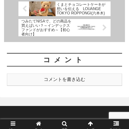
くまとチョコレートケーキが
想いを伝える LOUANGE
TOKYO ROPPONGI(六本木)
つみたてNISAで、どの商品を
買えばいい？～インデックス
ファンドがおすすめ～【初心
者向け】
コメント
コメントを書き込む
© 2021 菅生、ブラック企業辞めたってよ。.