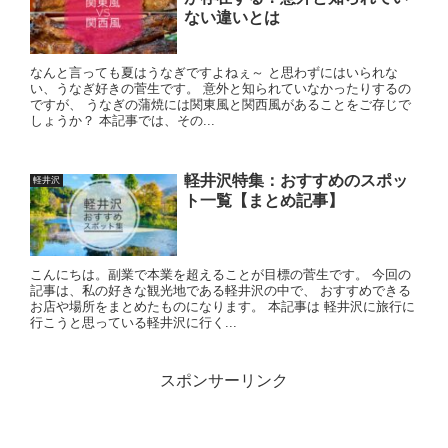
ない違いとは
なんと言っても夏はうなぎですよねぇ～ と思わずにはいられな
い、うなぎ好きの菅生です。 意外と知られていなかったりするの
ですが、 うなぎの蒲焼には関東風と関西風があることをご存じで
しょうか？ 本記事では、その...
軽井沢特集：おすすめのスポッ
軽井沢
ト一覧【まとめ記事】
こんにちは。副業で本業を超えることが目標の菅生です。 今回の
記事は、私の好きな観光地である軽井沢の中で、 おすすめできる
お店や場所をまとめたものになります。 本記事は 軽井沢に旅行に
行こうと思っている軽井沢に行く...
スポンサーリンク