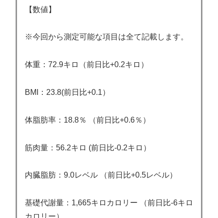
【数値】
※今回から測定可能な項目は全て記載します。
体重：72.9キロ（前日比+0.2キロ）
BMI：23.8(前日比+0.1）
体脂肪率：18.8％ （前日比+0.6％）
筋肉量：56.2キロ (前日比-0.2キロ）
内臓脂肪：9.0レベル （前日比+0.5レベル）
基礎代謝量：1,665キロカロリー （前日比-6キロ
カロリー）