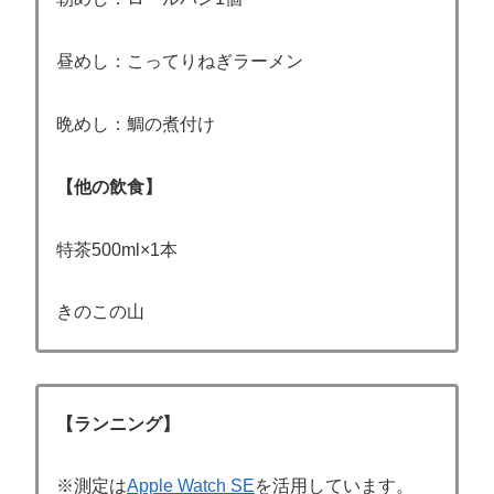
昼めし：こってりねぎラーメン
晩めし：鯛の煮付け
【他の飲食】
特茶500ml×1本
きのこの山
【ランニング】
※測定は
Apple Watch SE
を活用しています。