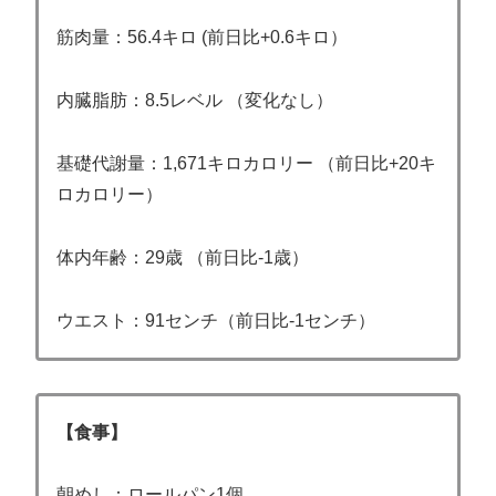
筋肉量：56.4キロ (前日比+0.6キロ）
内臓脂肪：8.5レベル （変化なし）
基礎代謝量：1,671キロカロリー （前日比+20キ
ロカロリー）
体内年齢：29歳 （前日比‐1歳）
ウエスト：91センチ（前日比‐1センチ）
【食事】
朝めし：ロールパン1個