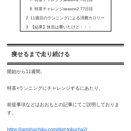
特茶チャレンジseason2:77日目
11週目のランニングによる消費カロリー
【結果】休息は響いたけど・・・
痩せるまで走り続ける
開始から11週間。
特茶×ランニングにチャレンジするにあたり、
前提事項などはおおもとの記事にてご説明しておりま
す。
https://iamshachiku.com/diet-tokucha2/