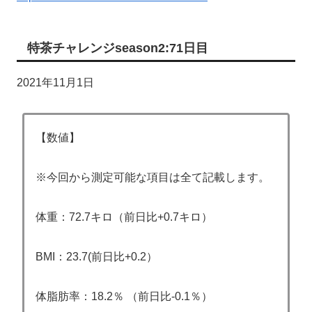
特茶チャレンジseason2:71日目
2021年11月1日
【数値】
※今回から測定可能な項目は全て記載します。
体重：72.7キロ（前日比+0.7キロ）
BMI：23.7(前日比+0.2）
体脂肪率：18.2％ （前日比-0.1％）