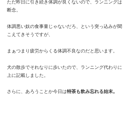
ただ昨日に引き続き体調が良くないので、ランニングは
断念。
体調悪い奴の食事量じゃないだろ、という突っ込みが聞
こえてきそうですが、
まぁつまり疲労からくる体調不良なのだと思います。
犬の散歩でそれなりに歩いたので、ランニング代わりに
上に記載しました。
さらに、あろうことか今日は
特茶も飲み忘れる始末。