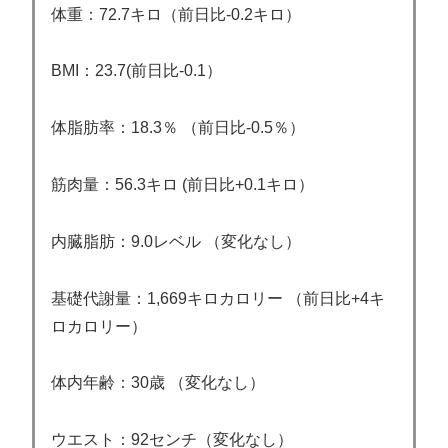
体重：72.7キロ（前日比-0.2キロ）
BMI：23.7(前日比-0.1）
体脂肪率：18.3％ （前日比-0.5％）
筋肉量：56.3キロ (前日比+0.1キロ）
内臓脂肪：9.0レベル （変化なし）
基礎代謝量：1,669キロカロリー （前日比+4キ
ロカロリー）
体内年齢：30歳 （変化なし）
ウエスト：92センチ（変化なし）