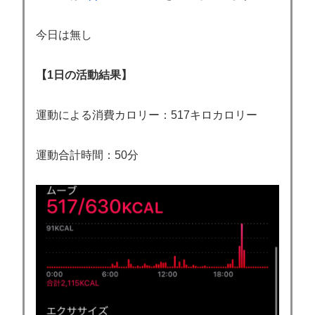
今日は無し
【1日の活動結果】
運動による消費カロリー：517キロカロリー
運動合計時間：50分