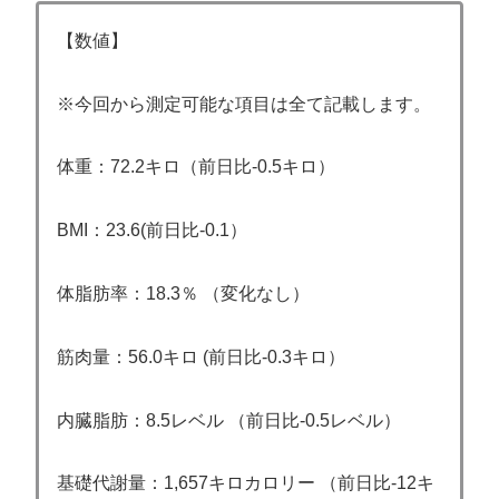
【数値】
※今回から測定可能な項目は全て記載します。
体重：72.2キロ（前日比-0.5キロ）
BMI：23.6(前日比-0.1）
体脂肪率：18.3％ （変化なし）
筋肉量：56.0キロ (前日比-0.3キロ）
内臓脂肪：8.5レベル （前日比-0.5レベル）
基礎代謝量：1,657キロカロリー （前日比-12キ