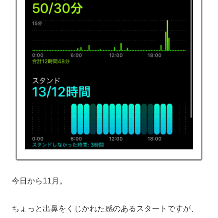
今日から11月。
ちょっと出鼻をくじかれた感のあるスタートですが、