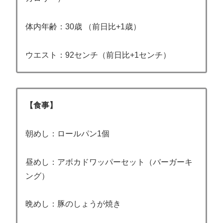
体内年齢：30歳 （前日比+1歳）
ウエスト：92センチ（前日比+1センチ）
【食事】
朝めし：ロールパン1個
昼めし：アボカドワッパーセット（バーガーキ
ング）
晩めし：豚のしょうが焼き