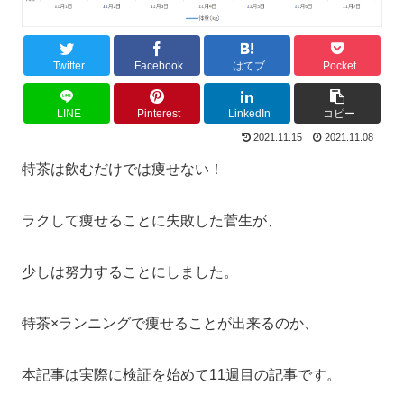
Twitter
Facebook
はてブ
Pocket
LINE
Pinterest
LinkedIn
コピー
2021.11.15
2021.11.08
特茶は飲むだけでは痩せない！
ラクして痩せることに失敗した菅生が、
少しは努力することにしました。
特茶×ランニングで痩せることが出来るのか、
本記事は実際に検証を始めて11週目の記事です。