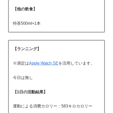
【他の飲食】
特茶500ml×1本
【ランニング】
※測定は
Apple Watch SE
を活用しています。
今日は無し
【1日の活動結果】
運動による消費カロリー：583キロカロリー