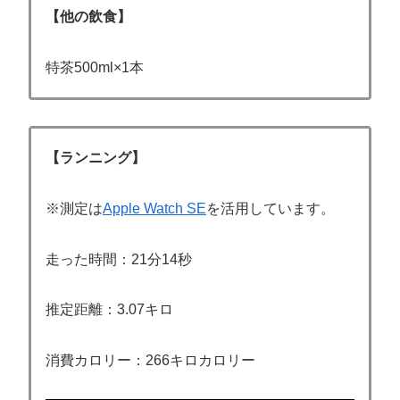
【他の飲食】
特茶500ml×1本
【ランニング】
※測定は
Apple Watch SE
を活用しています。
走った時間：21分14秒
推定距離：3.07キロ
消費カロリー：266キロカロリー