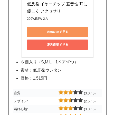
低反発 イヤーチップ 遮音性 耳に
優しく アクセサリー
209WESW-2.A
Amazonで見る
楽天市場で見る
６個入り（S,M,L 1ペアずつ）
素材：低反発ウレタン
価格：1,515円
音質:
(3.0 / 5)
デザイン:
(2.5 / 5)
着け心地:
(3.0 / 5)