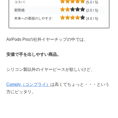
コスパ:
(5.0 / 5)
密閉感:
(2.0 / 5)
本体への着脱のしやすさ:
(4.0 / 5)
AirPods Proの社外イヤーチップの中では、
安価で手を出しやすい商品。
シリコン製以外のイヤーピースが欲しいけど、
Comply（コンプライ）
は高くてちょっと・・・という
方にピッタリ。