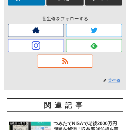
菅生修をフォローする
菅生修
関連記事
つみたてNISAで老後2000万円
お役立ち通信
問題を解消！収益率30%超を実