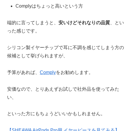
Complyはちょっと高いという方
端的に言ってしまうと、
安いけどそれなりの品質
、とい
った感じです。
シリコン製イヤーチップで耳に不調を感じてしまう方の
候補として挙げられますが、
予算があれば、
Comply
をお勧めします。
安価なので、とりあえずお試しで社外品を使ってみた
い、
といった方にもちょうどいいかもしれません。
【SHEAWA AirPods Pro用 イヤーピースを見てみる】