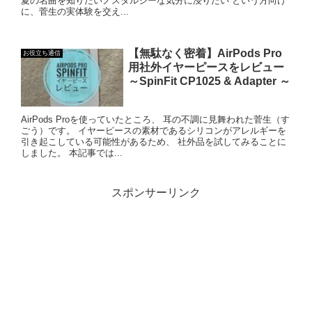
夏の名曲を知りたいノスタルジーな気分に浸りたい という方向け
に、菅生の実体験を交え...
【無駄なく密着】AirPods Pro
お役立ち通信
用社外イヤーピースをレビュー
～SpinFit CP1025 & Adapter ～
AirPods Proを使っていたところ、 耳の不調に見舞われた菅生（す
ごう）です。 イヤーピースの素材であるシリコンがアレルギーを
引き起こしている可能性があるため、 社外品を試してみることに
しました。 本記事では...
スポンサーリンク