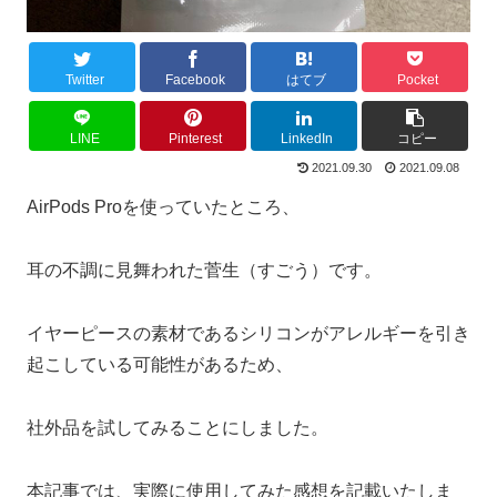
Twitter
Facebook
はてブ
Pocket
LINE
Pinterest
LinkedIn
コピー
2021.09.30
2021.09.08
AirPods Proを使っていたところ、
耳の不調に見舞われた菅生（すごう）です。
イヤーピースの素材であるシリコンがアレルギーを引き
起こしている可能性があるため、
社外品を試してみることにしました。
本記事では、実際に使用してみた感想を記載いたしま