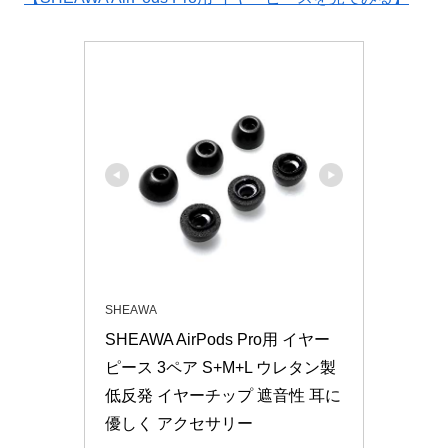
SHEAWA
SHEAWA AirPods Pro用 イヤー
ピース 3ペア S+M+L ウレタン製 
低反発 イヤーチップ 遮音性 耳に
優しく アクセサリー