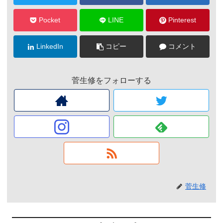
Pocket
LINE
Pinterest
LinkedIn
コピー
コメント
菅生修をフォローする
菅生修