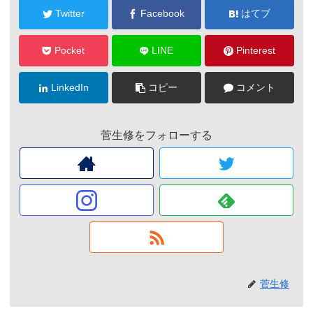
Twitter
Facebook
はてブ
Pocket
LINE
Pinterest
LinkedIn
コピー
コメント
菅生修をフォローする
菅生修