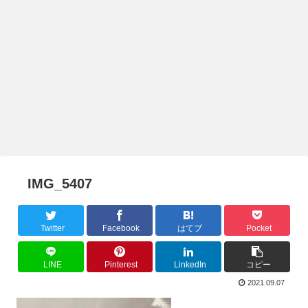
IMG_5407
Twitter
Facebook
はてブ
Pocket
LINE
Pinterest
LinkedIn
コピー
2021.09.07