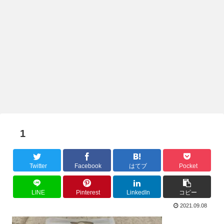
1
Twitter
Facebook
はてブ
Pocket
LINE
Pinterest
LinkedIn
コピー
2021.09.08