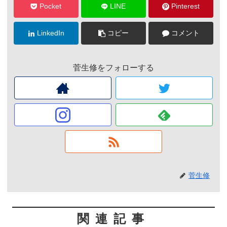
Pocket
LINE
Pinterest
LinkedIn
コピー
コメント
菅生修をフォローする
菅生修
関連記事