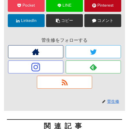
Pocket
LINE
Pinterest
LinkedIn
コピー
コメント
菅生修をフォローする
菅生修
関連記事