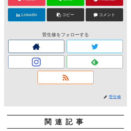
LinkedIn
コピー
コメント
菅生修をフォローする
菅生修
関連記事