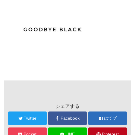
シェアする
Twitter
Facebook
はてブ
Pocket
LINE
Pinterest