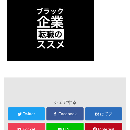
シェアする
Twitter
Facebook
はてブ
Pocket
LINE
Pinterest