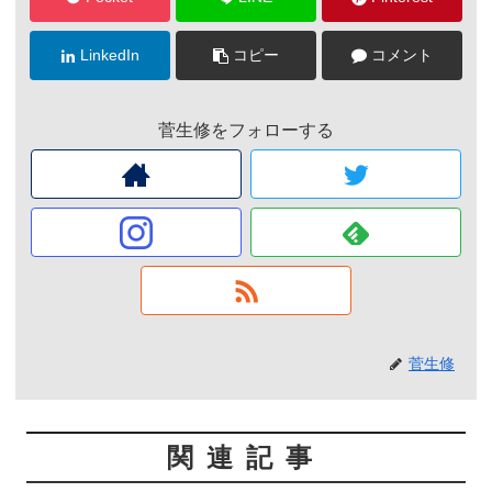
LinkedIn
コピー
コメント
菅生修をフォローする
菅生修
関連記事