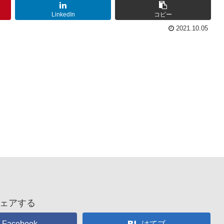
LinkedIn
コピー
2021.10.05
ェアする
Facebook
はてブ