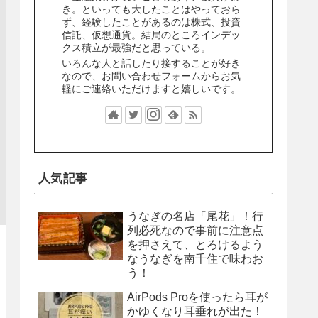
き。といっても大したことはやっておら
ず、経験したことがあるのは株式、投資
信託、仮想通貨。結局のところインデッ
クス積立が最強だと思っている。
いろんな人と話したり接することが好き
なので、お問い合わせフォームからお気
軽にご連絡いただけますと嬉しいです。
人気記事
うなぎの名店「尾花」！行
列必死なので事前に注意点
を押さえて、とろけるよう
なうなぎを南千住で味わお
う！
AirPods Proを使ったら耳が
かゆくなり耳垂れが出た！