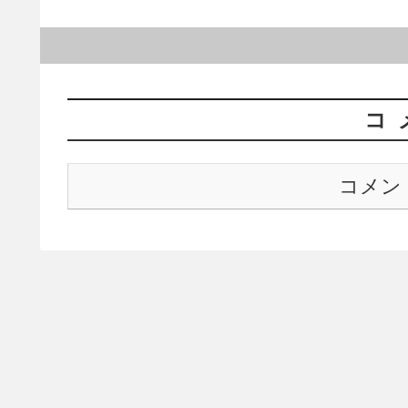
コ
コメン