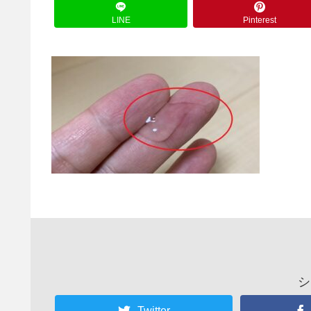
LINE
Pinterest
シ
Twitter