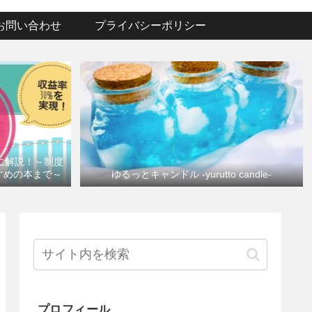
お問い合わせ
プライバシーポリシー
けに解説！～制度
すめの本まで～
ゆるっとキャンドル -yurutto candle-
プロフィール