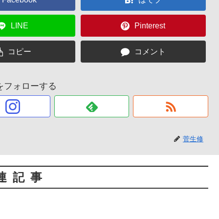
LINE
Pinterest
コピー
コメント
をフォローする
菅生修
連記事