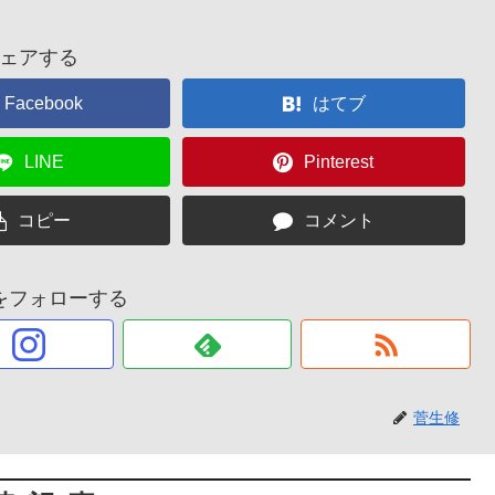
ェアする
Facebook
はてブ
LINE
Pinterest
コピー
コメント
をフォローする
菅生修