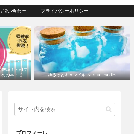
お問い合わせ
プライバシーポリシー
けに解説！～制度
すめの本まで～
ゆるっとキャンドル -yurutto candle-
プロフィール