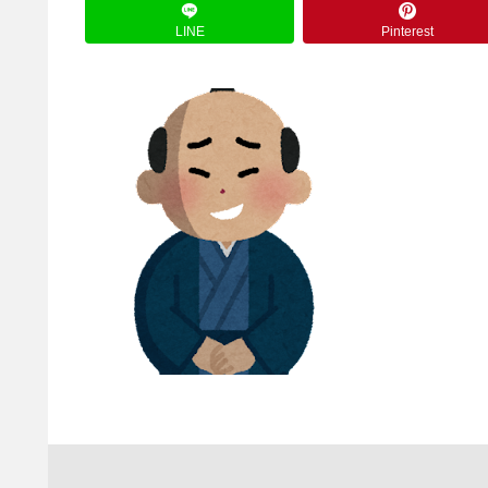
LINE
Pinterest