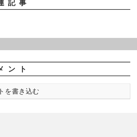
連記事
メント
トを書き込む