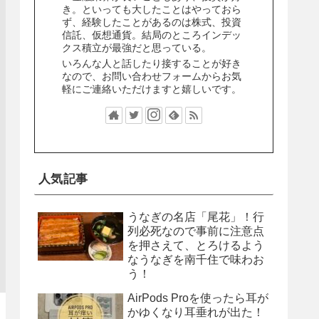
き。といっても大したことはやっておら
ず、経験したことがあるのは株式、投資
信託、仮想通貨。結局のところインデッ
クス積立が最強だと思っている。
いろんな人と話したり接することが好き
なので、お問い合わせフォームからお気
軽にご連絡いただけますと嬉しいです。
人気記事
うなぎの名店「尾花」！行
列必死なので事前に注意点
を押さえて、とろけるよう
なうなぎを南千住で味わお
う！
AirPods Proを使ったら耳が
かゆくなり耳垂れが出た！