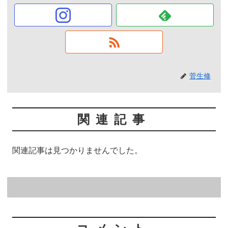
菅生修
関連記事
関連記事は見つかりませんでした。