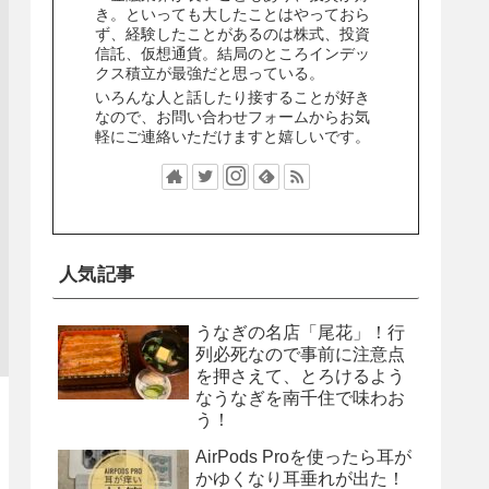
き。といっても大したことはやっておら
ず、経験したことがあるのは株式、投資
信託、仮想通貨。結局のところインデッ
クス積立が最強だと思っている。
いろんな人と話したり接することが好き
なので、お問い合わせフォームからお気
軽にご連絡いただけますと嬉しいです。
人気記事
うなぎの名店「尾花」！行
列必死なので事前に注意点
を押さえて、とろけるよう
なうなぎを南千住で味わお
う！
AirPods Proを使ったら耳が
かゆくなり耳垂れが出た！