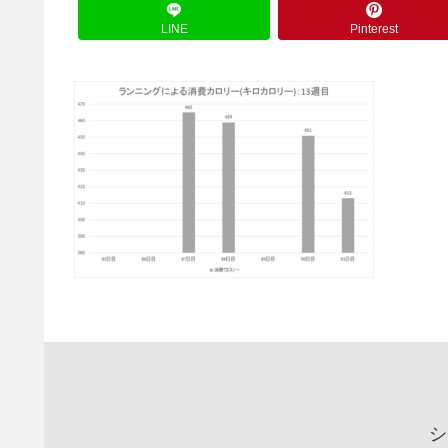
LINE
Pinterest
シ