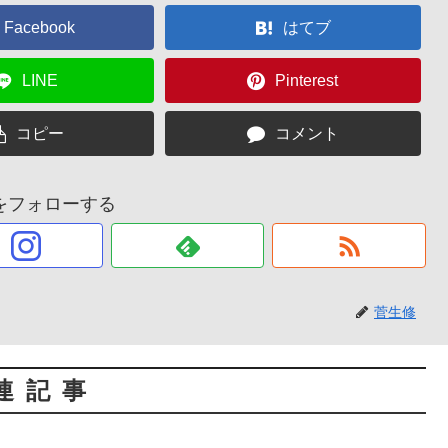
Facebook
はてブ
LINE
Pinterest
コピー
コメント
をフォローする
菅生修
連記事