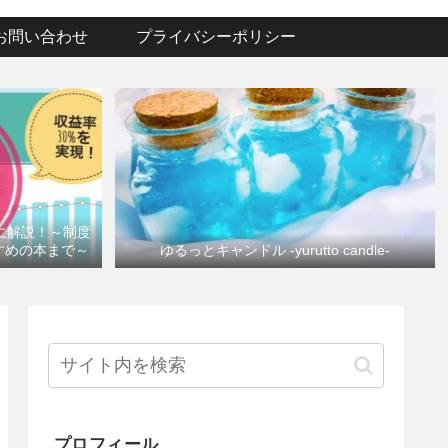
お問い合わせ
プライバシーポリシー
けに解説！～制度
すめの本まで～
ゆるっとキャンドル -yurutto candle-
プロフィール