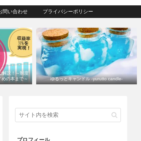
お問い合わせ
プライバシーポリシー
けに解説！～制度
すめの本まで～
ゆるっとキャンドル -yurutto candle-
プロフィール