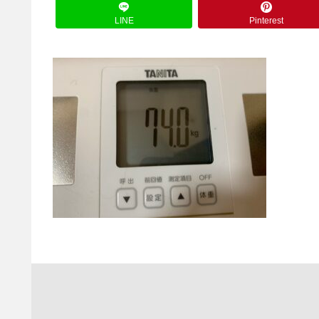
LINE
Pinterest