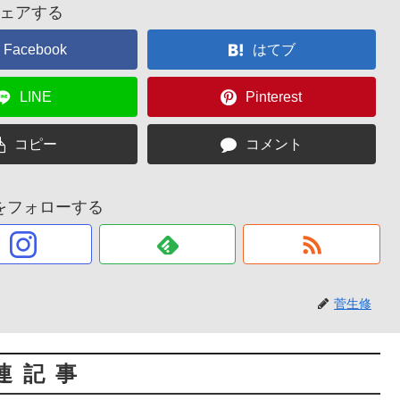
ェアする
Facebook
はてブ
LINE
Pinterest
コピー
コメント
をフォローする
菅生修
連記事