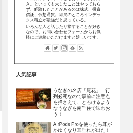
き。といっても大したことはやっておら
ず、経験したことがあるのは株式、投資
信託、仮想通貨。結局のところインデッ
クス積立が最強だと思っている。
いろんな人と話したり接することが好き
なので、お問い合わせフォームからお気
軽にご連絡いただけますと嬉しいです。
人気記事
うなぎの名店「尾花」！行
列必死なので事前に注意点
を押さえて、とろけるよう
なうなぎを南千住で味わお
う！
AirPods Proを使ったら耳が
かゆくなり耳垂れが出た！