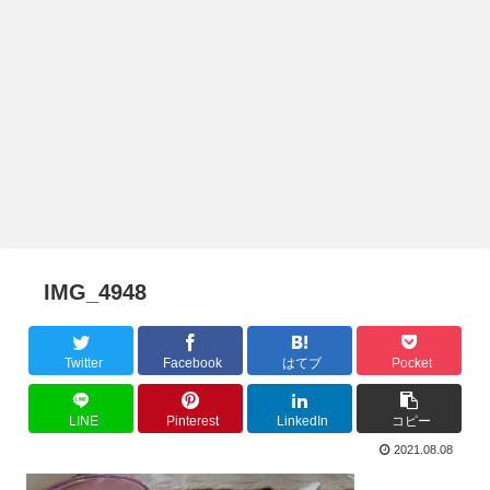
IMG_4948
Twitter
Facebook
はてブ
Pocket
LINE
Pinterest
LinkedIn
コピー
2021.08.08