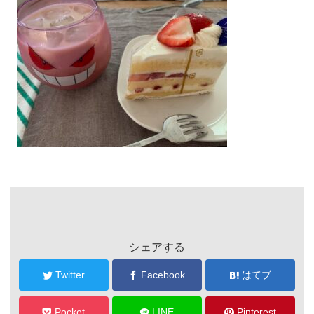
シェアする
Twitter
Facebook
はてブ
Pocket
LINE
Pinterest