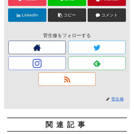
LinkedIn
コピー
コメント
菅生修をフォローする
菅生修
関連記事