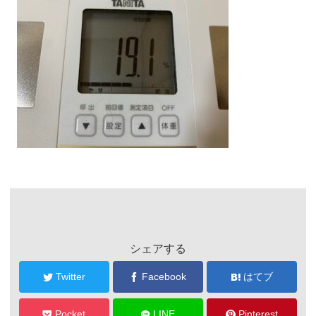
シェアする
Twitter
Facebook
はてブ
Pocket
LINE
Pinterest