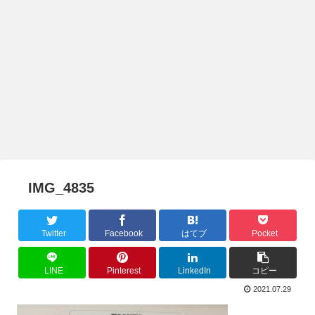
IMG_4835
Twitter
Facebook
はてブ
Pocket
LINE
Pinterest
LinkedIn
コピー
2021.07.29