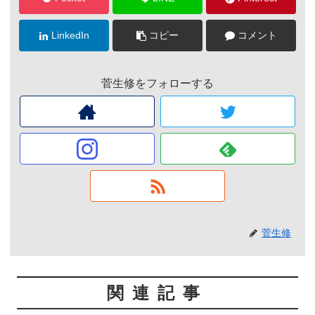
LinkedIn
コピー
コメント
菅生修をフォローする
菅生修
関連記事