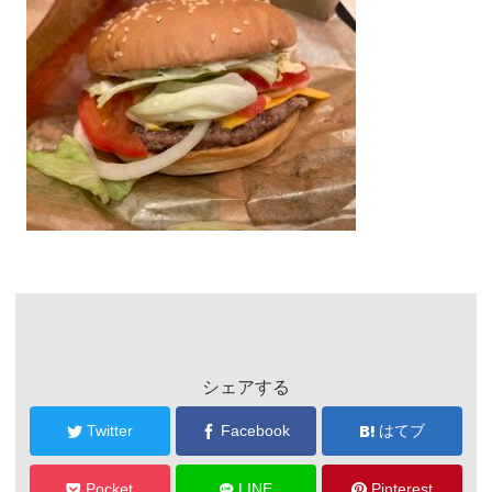
シェアする
Twitter
Facebook
はてブ
Pocket
LINE
Pinterest