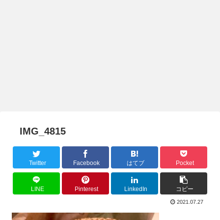
IMG_4815
Twitter
Facebook
はてブ
Pocket
LINE
Pinterest
LinkedIn
コピー
2021.07.27