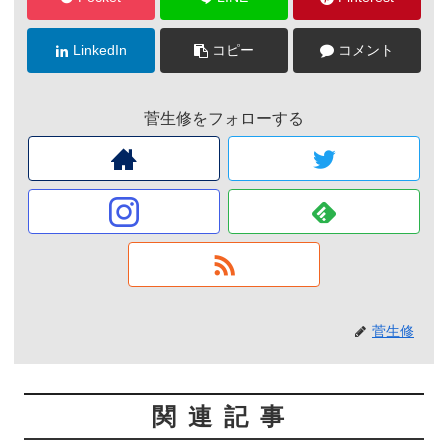
LinkedIn
コピー
コメント
菅生修をフォローする
菅生修
関連記事