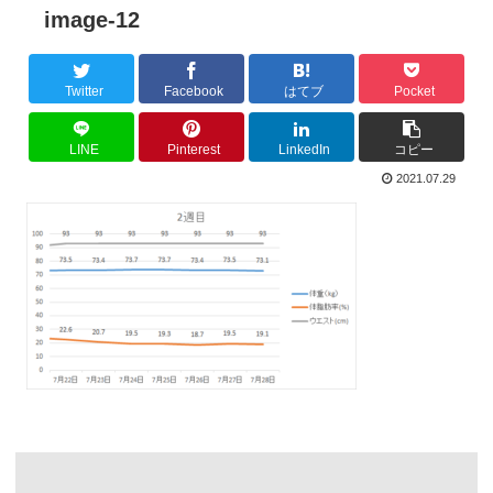
image-12
Twitter
Facebook
はてブ
Pocket
LINE
Pinterest
LinkedIn
コピー
2021.07.29