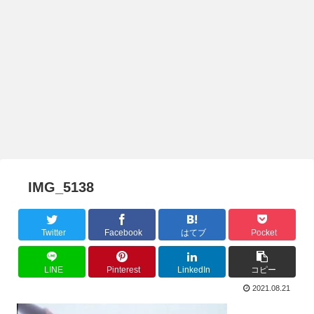
IMG_5138
Twitter
Facebook
はてブ
Pocket
LINE
Pinterest
LinkedIn
コピー
2021.08.21