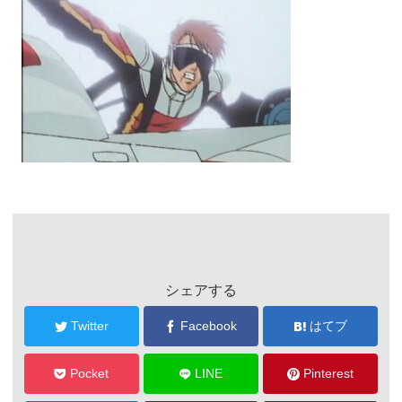
シェアする
Twitter
Facebook
はてブ
Pocket
LINE
Pinterest