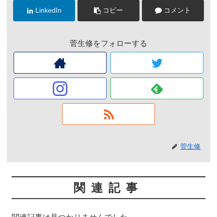
LinkedIn
コピー
コメント
菅生修をフォローする
菅生修
関連記事