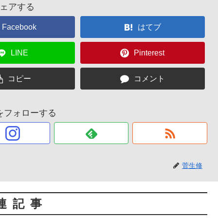
ェアする
Facebook
はてブ
LINE
Pinterest
コピー
コメント
をフォローする
菅生修
連記事