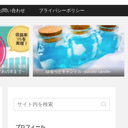
お問い合わせ
プライバシーポリシー
けに解説！～制度
すめの本まで～
ゆるっとキャンドル -yurutto candle-
プロフィール