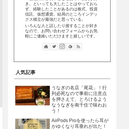
き。といっても大したことはやっておら
ず、経験したことがあるのは株式、投資
信託、仮想通貨。結局のところインデッ
クス積立が最強だと思っている。
いろんな人と話したり接することが好き
なので、お問い合わせフォームからお気
軽にご連絡いただけますと嬉しいです。
人気記事
うなぎの名店「尾花」！行
列必死なので事前に注意点
を押さえて、とろけるよう
なうなぎを南千住で味わお
う！
AirPods Proを使ったら耳が
かゆくなり耳垂れが出た！