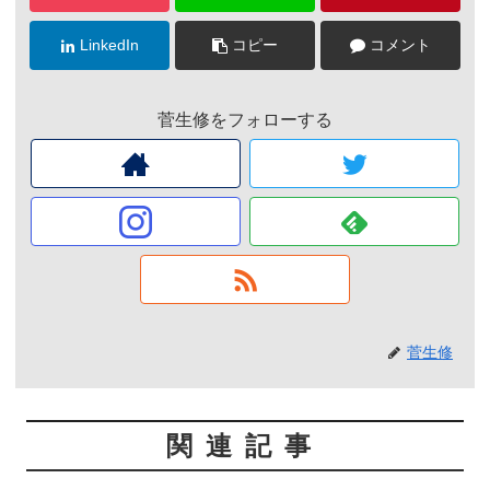
LinkedIn
コピー
コメント
菅生修をフォローする
菅生修
関連記事