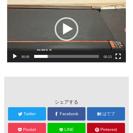
画
プ
レ
ー
ヤ
ー
00:00
00:13
シェアする
Twitter
Facebook
はてブ
Pocket
LINE
Pinterest