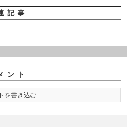
連記事
メント
トを書き込む