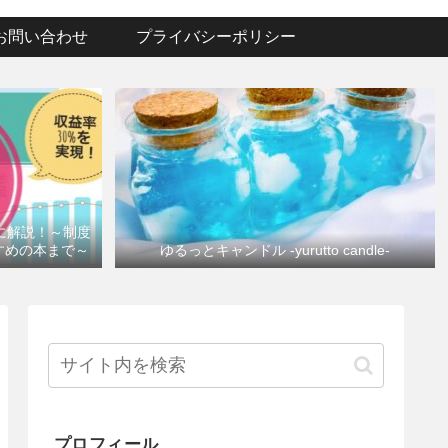
お問い合わせ
プライバシーポリシー
けに解説！～制度
すめの本まで～
ゆるっとキャンドル -yurutto candle-
プロフィール