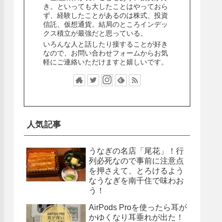
き。といっても大したことはやっておら
ず、経験したことがあるのは株式、投資
信託、仮想通貨。結局のところインデッ
クス積立が最強だと思っている。
いろんな人と話したり接することが好き
なので、お問い合わせフォームからお気
軽にご連絡いただけますと嬉しいです。
人気記事
うなぎの名店「尾花」！行
列必死なので事前に注意点
を押さえて、とろけるよう
なうなぎを南千住で味わお
う！
AirPods Proを使ったら耳が
かゆくなり耳垂れが出た！